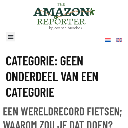
by Joost van Arendonk
CATEGORIE:
GEEN
ONDERDEEL VAN EEN
CATEGORIE
EEN WERELDRECORD FIETSEN;
WAAROM ZOU JE DAT DOEN?