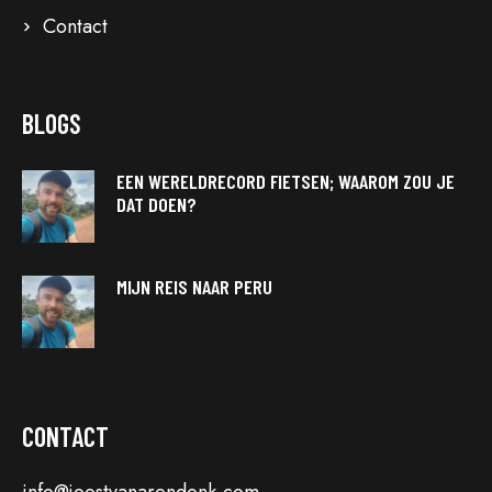
Contact
BLOGS
EEN WERELDRECORD FIETSEN; WAAROM ZOU JE
DAT DOEN?
MIJN REIS NAAR PERU
CONTACT
info@joostvanarendonk.com