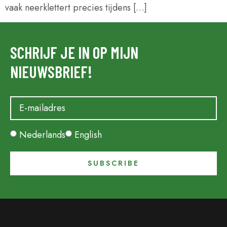
vaak neerklettert precies tijdens […]
SCHRIJF JE IN OP MIJN
NIEUWSBRIEF!
Nederlands
English