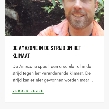
DE AMAZONE IN DE STRIJD OM HET
KLIMAAT
De Amazone speelt een cruciale rol in de
strijd tegen het veranderende klimaat. De
strijd kan er niet gewonnen worden maar hij
kan er zeker verloren worden! In de jungle...
VERDER LEZEN