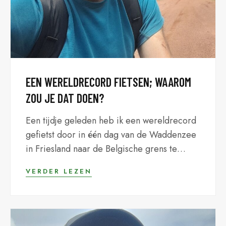
EEN WERELDRECORD FIETSEN; WAAROM
ZOU JE DAT DOEN?
Een tijdje geleden heb ik een wereldrecord
gefietst door in één dag van de Waddenzee
in Friesland naar de Belgische grens te
rijden. Ik heb dit gedaan op een stadsfiets...
VERDER LEZEN