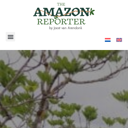
by Joost van Arendonk