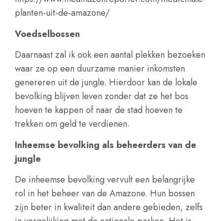
planten-uit-de-amazone/
Voedselbossen
Daarnaast zal ik ook een aantal plekken bezoeken
waar ze op een duurzame manier inkomsten
genereren uit de jungle. Hierdoor kan de lokale
bevolking blijven leven zonder dat ze het bos
hoeven te kappen of naar de stad hoeven te
trekken om geld te verdienen.
Inheemse bevolking als beheerders van de
jungle
De inheemse bevolking vervult een belangrijke
rol in het beheer van de Amazone. Hun bossen
zijn beter in kwaliteit dan andere gebieden, zelfs
in vergelijking met de nationale parken. Het is