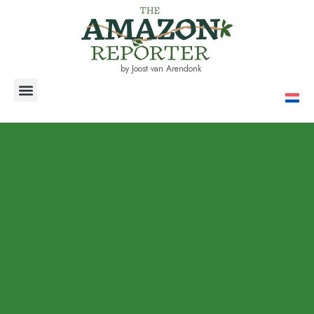
by Joost van Arendonk