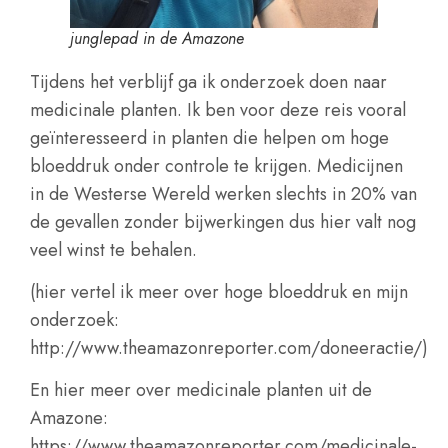
junglepad in de Amazone
Tijdens het verblijf ga ik onderzoek doen naar
medicinale planten. Ik ben voor deze reis vooral
geïnteresseerd in planten die helpen om hoge
bloeddruk onder controle te krijgen. Medicijnen
in de Westerse Wereld werken slechts in 20% van
de gevallen zonder bijwerkingen dus hier valt nog
veel winst te behalen.
(hier vertel ik meer over hoge bloeddruk en mijn
onderzoek:
http://www.theamazonreporter.com/doneeractie/
)
En hier meer over medicinale planten uit de
Amazone:
https://www.theamazonreporter.com/medicinale-