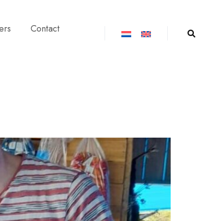
ers
Contact