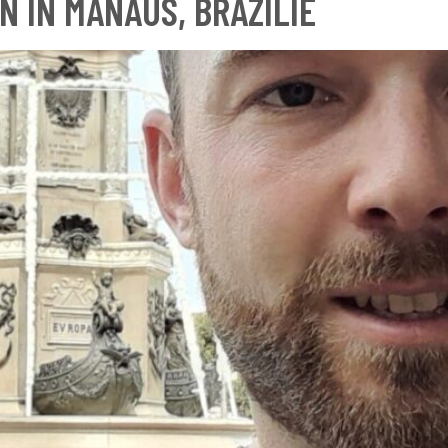
N IN MANAUS, BRAZILIË