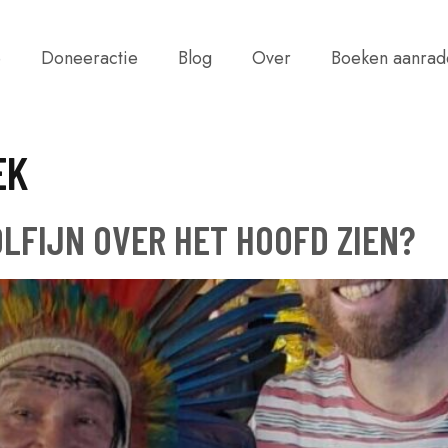
e
Doneeractie
Blog
Over
Boeken aanrad
EK
OLFIJN OVER HET HOOFD ZIEN?