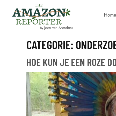
Hom
by Joost van Arendonk
CATEGORIE:
ONDERZO
HOE KUN JE EEN ROZE D