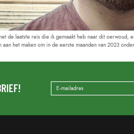
met de laatste reis die ik gemaakt heb naar dit oerwoud,
en aan het maken om in de eerste maanden van 2023 ond
RIEF!