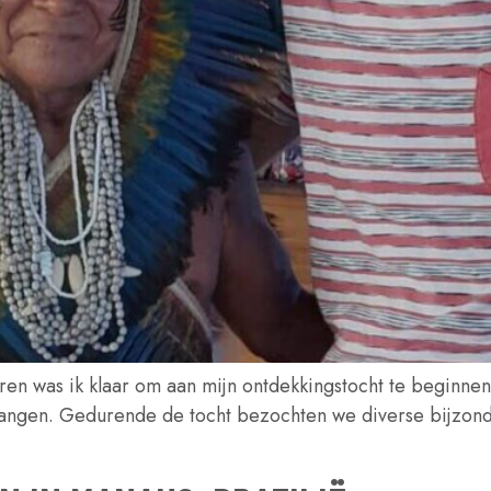
ren was ik klaar om aan mijn ontdekkingstocht te beginne
angen. Gedurende de tocht bezochten we diverse bijzonde